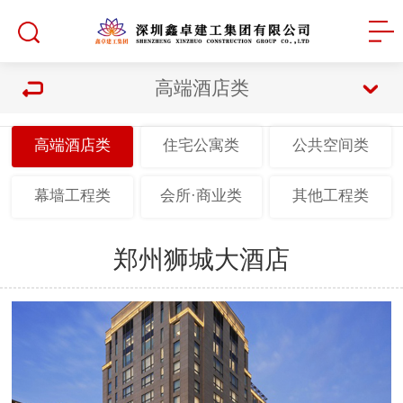
高端酒店类
高端酒店类
住宅公寓类
公共空间类
幕墙工程类
会所·商业类
其他工程类
郑州狮城大酒店