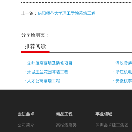
上一篇：
信阳师范大学理工学院幕墙工程
分享给朋友：
推荐阅读
· 先帅茂店幕墙及装修项目
· 湖映雲
· 永城玉兰花园幕墙工程
· 浙江
· 人才公寓幕墙工程
· 安徽桃
走进鑫卓
精品工程
事业领域
公司简介
高端酒店类
深圳鑫卓建工集团