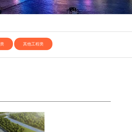
业类
其他工程类