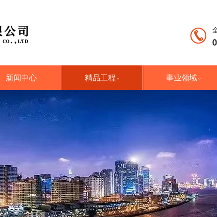
0
新闻中心
精品工程
事业领域

