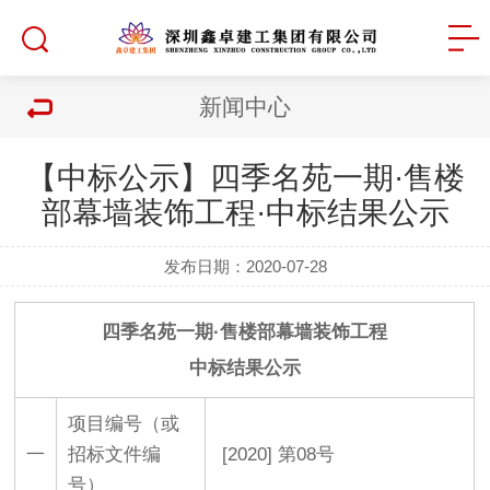
新闻中心
【中标公示】四季名苑一期·售楼
部幕墙装饰工程·中标结果公示
发布日期：2020-07-28
四季名苑一期·售楼部幕墙装饰工程
中标结果公示
项目编号（或
一
招标文件编
[2020] 第08号
号）