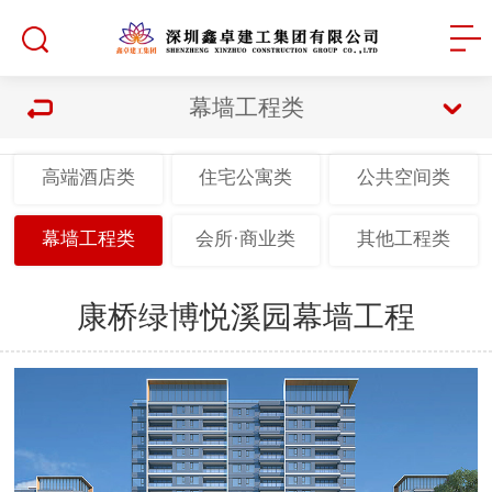
幕墙工程类
高端酒店类
住宅公寓类
公共空间类
幕墙工程类
会所·商业类
其他工程类
康桥绿博悦溪园幕墙工程